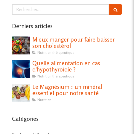
Rechercher
Derniers articles
Mieux manger pour faire baisser
son cholestérol
Nutrition thérapeutique
Quelle alimentation en cas
d'hypothyroïdie ?
Nutrition thérapeutique
Le Magnésium : un minéral
essentiel pour notre santé
Nutrition
Catégories