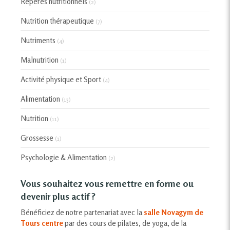
Repères nutritionnels
(2)
Nutrition thérapeutique
(7)
Nutriments
(4)
Malnutrition
(1)
Activité physique et Sport
(4)
Alimentation
(13)
Nutrition
(11)
Grossesse
(1)
Psychologie & Alimentation
(2)
Vous souhaitez vous remettre en forme ou
devenir plus actif ?
Bénéficiez de notre partenariat avec la
salle Novagym de
Tours centre
par des cours de pilates, de yoga, de la