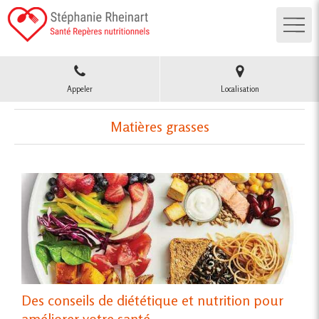
Appeler
Localisation
Matières grasses
Des conseils de diététique et nutrition pour
améliorer votre santé