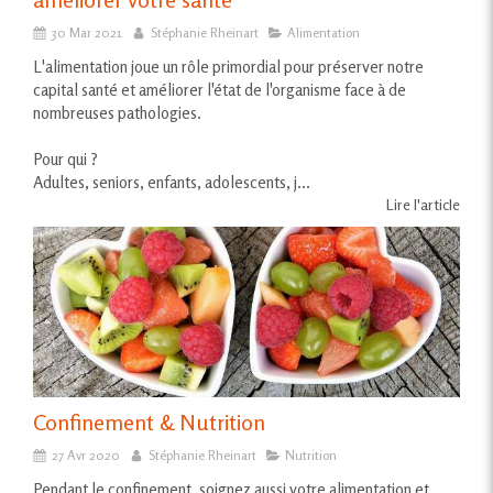
30 Mar 2021
Stéphanie Rheinart
Alimentation
L'alimentation joue un rôle primordial pour préserver notre
capital santé et améliorer l'état de l'organisme face à de
nombreuses pathologies.
Pour qui ?
Adultes, seniors, enfants, adolescents, j...
Lire l'article
Confinement & Nutrition
27 Avr 2020
Stéphanie Rheinart
Nutrition
Pendant le confinement, soignez aussi votre alimentation et