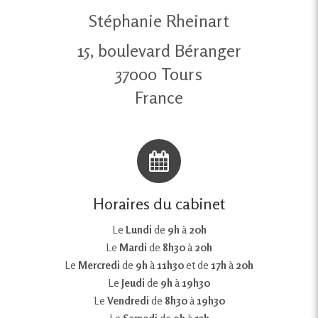
Stéphanie Rheinart
15, boulevard Béranger
37000
Tours
France
Horaires du cabinet
Le
Lundi
de
9h
à
20h
Le
Mardi
de
8h30
à
20h
Le
Mercredi
de
9h
à
11h30
et de
17h
à
20h
Le
Jeudi
de
9h
à
19h30
Le
Vendredi
de
8h30
à
19h30