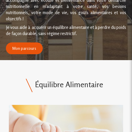
accompagne avec écoute et bienveillance dans votre démarche
nutritionnelle en m'adaptant à votre santé, vos besoins
nutritionnels, votre mode de vie, vos goûts alimentaires et vos
objectifs !
Je vous aide à acquérir un équilibre alimentaire et à perdre du poids
de façon durable, sans régime restrictif.
Mon parcours
Équilibre Alimentaire