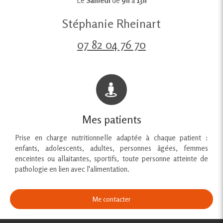
Le
Samedi
de
9h
à
13h
Stéphanie Rheinart
07 82 04 76 70
Mes patients
Prise en charge nutritionnelle adaptée à chaque patient :
enfants, adolescents, adultes, personnes âgées, femmes
enceintes ou allaitantes, sportifs, toute personne atteinte de
pathologie en lien avec l'alimentation.
Me contacter