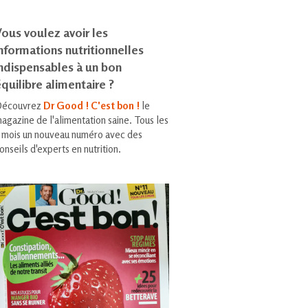
ous voulez avoir les
nformations nutritionnelles
indispensables à un bon
quilibre alimentaire ?
écouvrez
Dr Good ! C'est bon !
le
agazine de l'alimentation saine. Tous les
 mois un nouveau numéro avec des
onseils d'experts en nutrition.