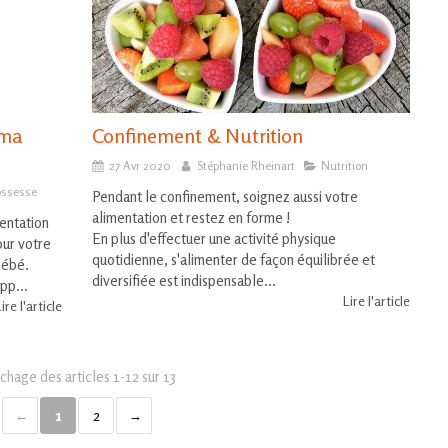
 ma
Confinement & Nutrition
27 Avr 2020
Stéphanie Rheinart
Nutrition
ossesse
Pendant le confinement, soignez aussi votre
alimentation et restez en forme !
entation
En plus d'effectuer une activité physique
our votre
quotidienne, s'alimenter de façon équilibrée et
bébé.
diversifiée est indispensable...
app...
Lire l'article
ire l'article
ichage des articles 1-12 sur 13
1
2