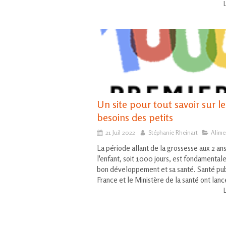
L
Un site pour tout savoir sur le
besoins des petits
21 Juil 2022
Stéphanie Rheinart
Alime
La période allant de la grossesse aux 2 an
l'enfant, soit 1000 jours, est fondamental
bon développement et sa santé. Santé pu
France et le Ministère de la santé ont lancé
L