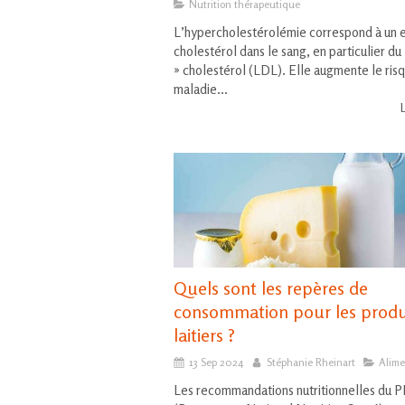
Nutrition thérapeutique
L’hypercholestérolémie correspond à un 
cholestérol dans le sang, en particulier du
» cholestérol (LDL). Elle augmente le ris
maladie...
L
Quels sont les repères de
consommation pour les produ
laitiers ?
13 Sep 2024
Stéphanie Rheinart
Alime
Les recommandations nutritionnelles du