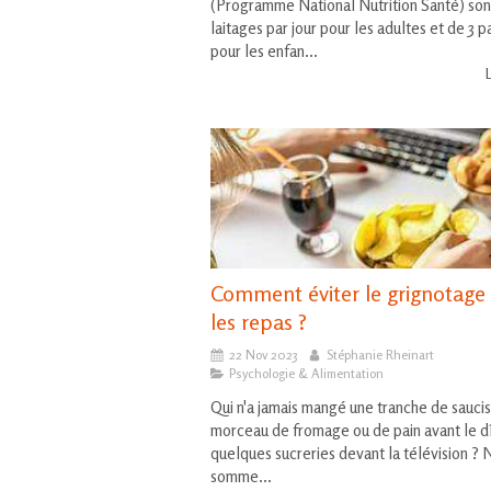
(Programme National Nutrition Santé) son
laitages par jour pour les adultes et de 3 pa
pour les enfan...
L
Comment éviter le grignotage
les repas ?
22 Nov 2023
Stéphanie Rheinart
Psychologie & Alimentation
Qui n'a jamais mangé une tranche de sauci
morceau de fromage ou de pain avant le d
quelques sucreries devant la télévision ?
somme...