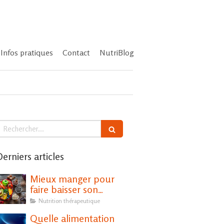
Infos pratiques
Contact
NutriBlog
echercher
erniers articles
Mieux manger pour
faire baisser son
cholestérol
Nutrition thérapeutique
Quelle alimentation