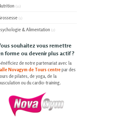
utrition
(11)
rossesse
(1)
sychologie & Alimentation
(2)
Vous souhaitez vous remettre
n forme ou devenir plus actif ?
énéficiez de notre partenariat avec la
alle Novagym de Tours centre
par des
ours de pilates, de yoga, de la
usculation ou du cardio-training.