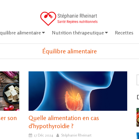
quilibre alimentaire
Nutrition thérapeutique
Recettes
Équilibre alimentaire
R
D
ser son
Quelle alimentation en cas
d'hypothyroïdie ?
17 Déc 2024
Stéphanie Rheinart