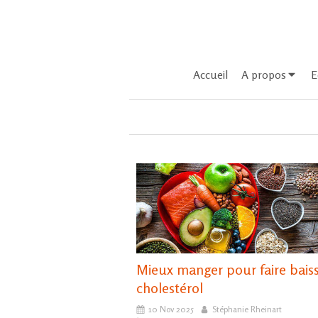
Accueil
A propos
E
Mieux manger pour faire bais
cholestérol
10 Nov 2025
Stéphanie Rheinart