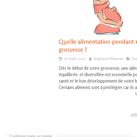
Quelle alimentation pendant
grossesse ?
26 Août 2020
Stéphanie Rheinart
Gr
Dès le début de votre grossesse, une alim
équilibrée et diversifiée est essentielle p
santé et le bon développement de votre 
Certains aliments sont à privilégier car ils 
L
Aff
Continuer sans accepter