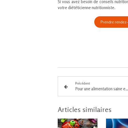
Si vous avez besoin de conseils nutritio
votre diététicienne nutritionniste.
Prendre rendez-v
Précédent
Pour une alimentation saine et dur
Articles similaires