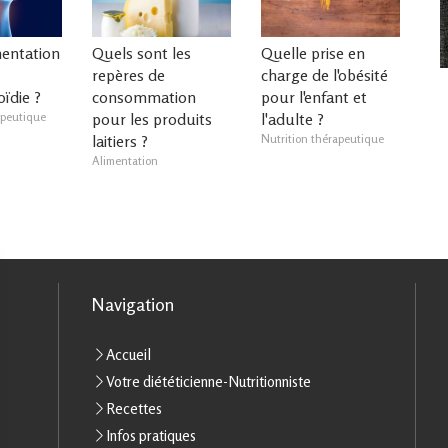
mentation
Quels sont les
Quelle prise en
repères de
charge de l'obésité
ïdie ?
consommation
pour l'enfant et
apeutique
pour les produits
l'adulte ?
laitiers ?
Nutrition thérapeutique
Alimentation
Navigation
Accueil
Votre diététicienne-Nutritionniste
Recettes
Infos pratiques