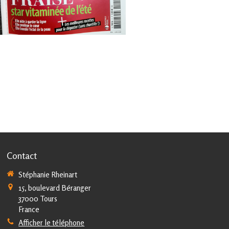
Contact
Stéphanie Rheinart
15, boulevard Béranger
37000
Tours
France
Afficher le téléphone