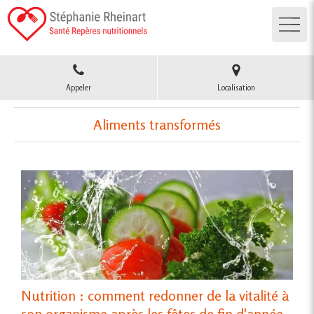
Appeler
Localisation
Aliments transformés
Nutrition : comment redonner de la vitalité à
son organisme après les fêtes de fin d'année