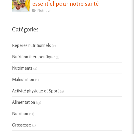
essentiel pour notre santé
Nutrition
Catégories
Repères nutritionnels
(2)
Nutrition thérapeutique
(7)
Nutriments
(4)
Malnutrition
(1)
Activité physique et Sport
(4)
Alimentation
(13)
Nutrition
(11)
Grossesse
(1)