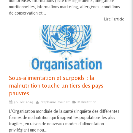
nombreuses informations (liste des ingrédients, allégations
nutritionnelles, informations marketing, allergènes, conditions
de conservation et...
Lire l'article
Sous-alimentation et surpoids : la
malnutrition touche un tiers des pays
pauvres
30 Déc 2019
Stéphanie Rheinart
Malnutrition
L'Organisation mondiale de la santé s'inquiète des différentes
formes de malnutrition qui frappent les populations les plus
fragiles, en raison de nouveaux modes d'alimentation
privilégiant une nou...