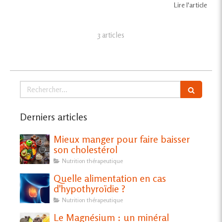
Lire l'article
3 articles
Rechercher
Derniers articles
Mieux manger pour faire baisser
son cholestérol
Nutrition thérapeutique
Quelle alimentation en cas
d'hypothyroïdie ?
Nutrition thérapeutique
Le Magnésium : un minéral