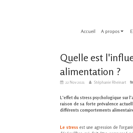
Accueil
A propos
E
Quelle est l'infl
alimentation ?
22 Nov 2021
Stéphanie Rheinart
L'effet du stress psychologique sur 
raison de sa forte prévalence actuell
différents comportements alimentaires,
Le stress
est une agression de l'organi