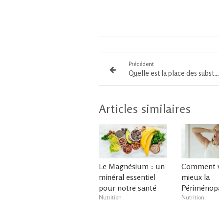
Précédent
Quelle est la place des substituts de repas dans une alimentation équilibrée ?
Articles similaires
Le Magnésium : un
Comment v
minéral essentiel
mieux la
pour notre santé
Périménop
Nutrition
Nutrition