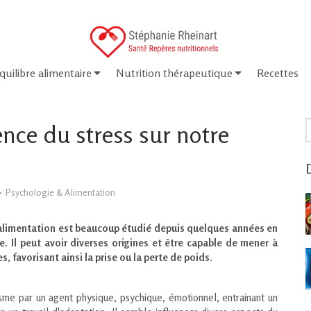
quilibre alimentaire
Nutrition thérapeutique
Recettes
R
uence du stress sur notre
D
Psychologie & Alimentation
l'alimentation est beaucoup étudié depuis quelques années en
e. Il peut avoir diverses origines et être capable de mener à
 favorisant ainsi la prise ou la perte de poids.
sme par un agent physique, psychique, émotionnel, entrainant un