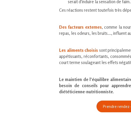
serait d'induire la sensation de faim.
Ces réactions restent toutefois très dépe
Des facteurs externes
, comme la nourr
repas, les odeurs, les bruits..., influent a
Les aliments choisis
sont principalem
appétissants, réconfortants, consommés
court terme soulageant les effets négatif
Le maintien de l'équilibre alimentair
besoin de conseils pour apprendre
diététicienne-nutritionniste.
Prendre rendez-v