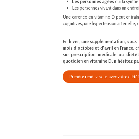
Les personnes âgées
qui la synthé
Les personnes vivant dans un endroi
Une carence en vitamine D peut entrain
cognitives, une hypertension artérielle, d
En hiver, une supplémentation, sous
mois d'octobre et d'avril en France, c
sur prescription médicale ou diétét
quotidien en vitamine D, n'hésitez pas
Prendre rendez-vous avec votre diététi