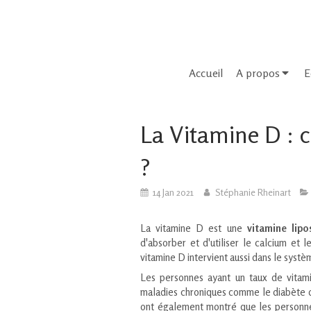
Accueil
A propos
E
La Vitamine D : 
?
14 Jan 2021
Stéphanie Rheinart
La vitamine D est une
vitamine lipo
d'absorber et d'utiliser le calcium et 
vitamine D intervient aussi dans le systè
Les personnes ayant un taux de vitam
maladies chroniques comme le diabète d
ont également montré que les personne