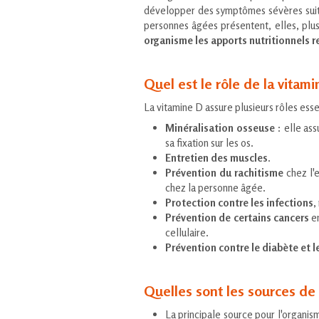
développer des symptômes sévères suite
personnes âgées présentent, elles, plus
organisme les apports nutritionnels
Quel est le rôle de la vitami
La vitamine D assure plusieurs rôles esse
Minéralisation osseuse
: elle ass
sa fixation sur les os.
Entretien des muscles
.
Prévention du rachitisme
chez l'
chez la personne âgée.
Protection contre les infections
,
Prévention de certains cancers
en
cellulaire.
Prévention contre le diabète et l
Quelles sont les sources de
La principale source pour l'organism