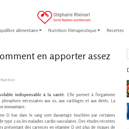
quilibre alimentaire
Nutrition thérapeutique
Recettes
R
comment en apporter assez
D
Nutrition
soluble
indispensable à la santé
. Elle permet à l'organisme
le phosphore nécessaires aux os, aux cartilages et aux dents. La
me immunitaire.
ine D bas dans le sang sont davantage touchées par certaines
e type 2 ou les maladies cardio-vasculaires. Des études récentes
s présentant des carences en vitamine D ont plus de risques de