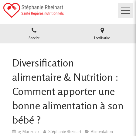
Appeler
Localisation
Diversification
alimentaire & Nutrition :
Comment apporter une
bonne alimentation à son
bébé ?
05 Mar 2020
Stéphanie Rheinart
Alimentation