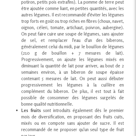
potiron, petits pois extrafins). La pomme de terre peut
être ajoutée comme liant, en petites quantités, avec les
autres légumes. Il est recommandé d'éviter les légumes
trop forts en goût ou trop riches en fibres (choux, navet,
oignon, céleri, tomate, artichaut, poivron, aubergine).
On peut faire cuire une soupe de légumes, sans ajouter
de sel, et remplacer l'eau d'un des biberons,
généralement celui du midi, par le bouillon de légumes
(210 g de bouillon + 7 mesures de lait).
Progressivement, on ajoute les légumes mixés en
diminuant la quantité de lait pour arriver, au bout de 2
semaines environ, à un biberon de soupe épaisse
contenant 5 mesures de lait. On peut aussi débuter
progressivement les légumes à la cuillère en
complément du biberon. De plus, il est tout à fait
possible de consommer des légumes surgelés de
bonne qualité nutritionnelle.
Les fruits
sont introduits également dès le premier
mois de diversification, en proposant des fruits cuits,
mixés ou en compote sans ajouter de sucre. Il est
recommandé de ne proposer qu'un seul type de fruit
par jour.