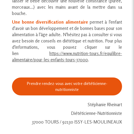
laisser le bébé découvrir une nouvelle consistance (purée,
morceaux...) avec les mains avant de la mettre dans sa
bouche.
Une bonne diversification alimentaire
permet à l'enfant
d'avoir un bon développement et de bonnes bases pour son
alimentation à l'âge adulte. N'hésitez pas à consulter si vous
avez besoin de conseils en diététique et nutrition. Pour plus
d'informations, vous pouvez cliquer sur le
lien
https://www.nutrition-tours.fr/equilibre-
alimentaire/pour-les-enfants-tours-37000
.
Prendre rendez-vous avec votre diététicienne-
nutritionniste
Stéphanie Rheinart
Diététicienne-Nutritionniste
37000 TOURS / 92130 ISSY-LES-MOULINEAUX