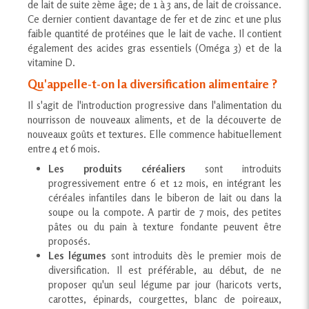
de lait de suite 2ème âge; de 1 à 3 ans, de lait de croissance.
Ce dernier contient davantage de fer et de zinc et une plus
faible quantité de protéines que le lait de vache. Il contient
également des acides gras essentiels (Oméga 3) et de la
vitamine D.
Qu'appelle-t-on la diversification alimentaire ?
Il s'agit de l'introduction progressive dans l'alimentation du
nourrisson de nouveaux aliments, et de la découverte de
nouveaux goûts et textures. Elle commence habituellement
entre 4 et 6 mois.
Les produits céréaliers
sont introduits
progressivement entre 6 et 12 mois, en intégrant les
céréales infantiles dans le biberon de lait ou dans la
soupe ou la compote. A partir de 7 mois, des petites
pâtes ou du pain à texture fondante peuvent être
proposés.
Les légumes
sont introduits dès le premier mois de
diversification. Il est préférable, au début, de ne
proposer qu'un seul légume par jour (haricots verts,
carottes, épinards, courgettes, blanc de poireaux,