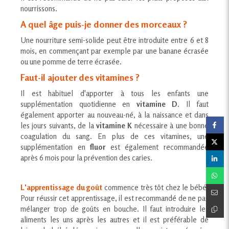
nourrissons.
A quel âge puis-je donner des morceaux ?
Une nourriture semi-solide peut être introduite entre 6 et 8
mois, en commençant par exemple par une banane écrasée
ou une pomme de terre écrasée.
Faut-il ajouter des vitamines ?
Il est habituel d'apporter à tous les enfants une
supplémentation quotidienne en
vitamine D
. Il faut
également apporter au nouveau-né, à la naissance et dans
les jours suivants, de la
vitamine K
nécessaire à une bonne
coagulation du sang. En plus de ces vitamines, une
supplémentation en
fluor
est également recommandée
après 6 mois pour la prévention des caries.
L'apprentissage du goût
commence très tôt chez le bébé.
Pour réussir cet apprentissage, il est recommandé de ne pas
mélanger trop de goûts en bouche. Il faut introduire les
aliments les uns après les autres et il est préférable de