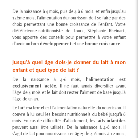
De la naissance à 4 mois, puis de 4 à 6 mois, et enfin jusqu'au
12ème mois, l'alimentation du nourrisson doit se faire par des
choix permettant une bonne croissance de l'enfant. Votre
diététicienne-nutritionniste de Tours, Stéphanie Rheinart,
vous apporte des conseils pour permettre à votre enfant
d'avoir un
bon développement
et une
bonne croissance
.
Jusqu'à quel âge dois-je donner du lait à mon
enfant et quel type de lait ?
De la naissance à 4-6 mois,
l'alimentation est
exclusivement lactée
. Il ne faut jamais diversifier avant
l'âge de 4 mois et le lait doit rester l'aliment de base jusqu'à
l'âge de un an.
Le
lait maternel
est l'alimentation naturelle du nourrisson. Il
couvre à lui seul les besoins nutritionnels du bébé jusqu'à 6
mois. En cas de difficultés d'allaitement, les
laits infantiles
peuvent aussi être utilisés. De la naissance à 4-6 mois, il
s'agit de lait pour nourrissons 1er âge; de 4-6 mois à 12 mois,