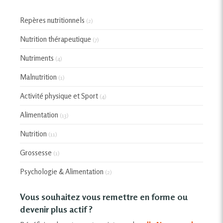
Repères nutritionnels
(2)
Nutrition thérapeutique
(7)
Nutriments
(4)
Malnutrition
(1)
Activité physique et Sport
(4)
Alimentation
(13)
Nutrition
(11)
Grossesse
(1)
Psychologie & Alimentation
(2)
Vous souhaitez vous remettre en forme ou
devenir plus actif ?