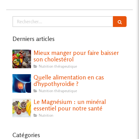
Rechercher
Derniers articles
Mieux manger pour faire baisser
son cholestérol
Nutrition thérapeutique
Quelle alimentation en cas
d'hypothyroïdie ?
Nutrition thérapeutique
Le Magnésium : un minéral
essentiel pour notre santé
Nutrition
Catégories