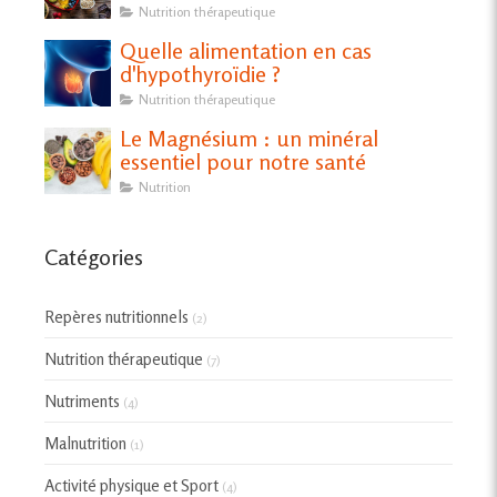
Nutrition thérapeutique
Quelle alimentation en cas
d'hypothyroïdie ?
Nutrition thérapeutique
Le Magnésium : un minéral
essentiel pour notre santé
Nutrition
Catégories
Repères nutritionnels
(2)
Nutrition thérapeutique
(7)
Nutriments
(4)
Malnutrition
(1)
Activité physique et Sport
(4)