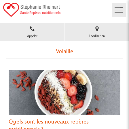
Appeler
Localisation
Volaille
Quels sont les nouveaux repères
nutritionnels ?