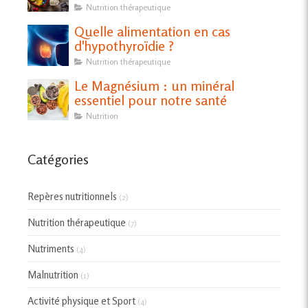
Nutrition thérapeutique
Quelle alimentation en cas
d'hypothyroïdie ?
Nutrition thérapeutique
Le Magnésium : un minéral
essentiel pour notre santé
Nutrition
Catégories
Repères nutritionnels
(2)
Nutrition thérapeutique
(7)
Nutriments
(4)
Malnutrition
(1)
Activité physique et Sport
(4)