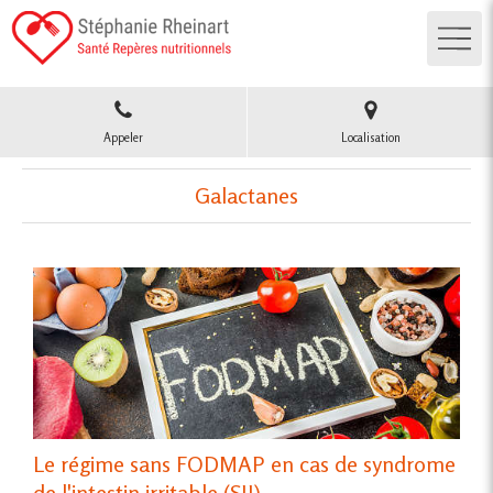
Appeler
Localisation
Galactanes
Le régime sans FODMAP en cas de syndrome
de l'intestin irritable (SII)