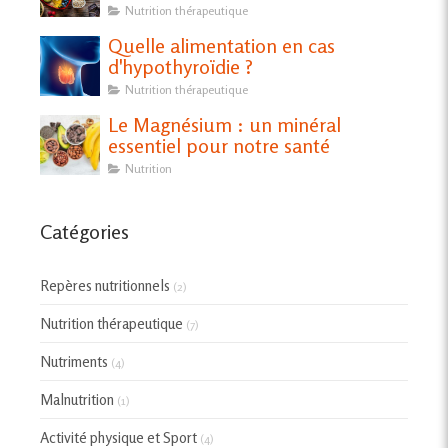
Nutrition thérapeutique
Quelle alimentation en cas
d'hypothyroïdie ?
Nutrition thérapeutique
Le Magnésium : un minéral
essentiel pour notre santé
Nutrition
Catégories
Repères nutritionnels
(2)
Nutrition thérapeutique
(7)
Nutriments
(4)
Malnutrition
(1)
Activité physique et Sport
(4)