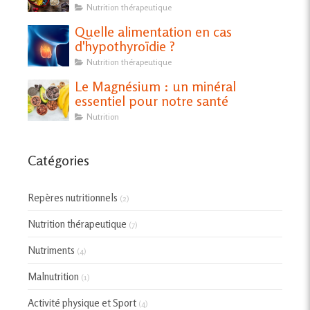
Nutrition thérapeutique
Quelle alimentation en cas
d'hypothyroïdie ?
Nutrition thérapeutique
Le Magnésium : un minéral
essentiel pour notre santé
Nutrition
Catégories
Repères nutritionnels
(2)
Nutrition thérapeutique
(7)
Nutriments
(4)
Malnutrition
(1)
Activité physique et Sport
(4)