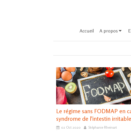
Accueil
A propos
E
Le régime sans FODMAP en c
syndrome de l'intestin irritable
02 Oct 2020
Stéphanie Rheinart