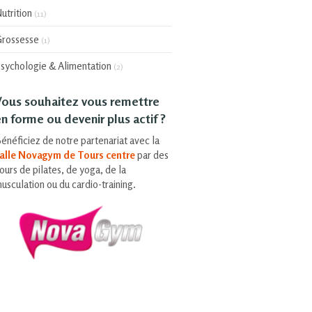
utrition
(11)
rossesse
(1)
sychologie & Alimentation
(2)
Vous souhaitez vous remettre
n forme ou devenir plus actif ?
énéficiez de notre partenariat avec la
alle Novagym de Tours centre
par des
ours de pilates, de yoga, de la
usculation ou du cardio-training.