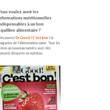
ous voulez avoir les
nformations nutritionnelles
indispensables à un bon
quilibre alimentaire ?
écouvrez
Dr Good ! C'est bon !
le
agazine de l'alimentation saine. Tous les
 mois un nouveau numéro avec des
onseils d'experts en nutrition.