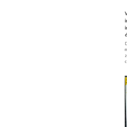
V
i
é
D
m
2
c