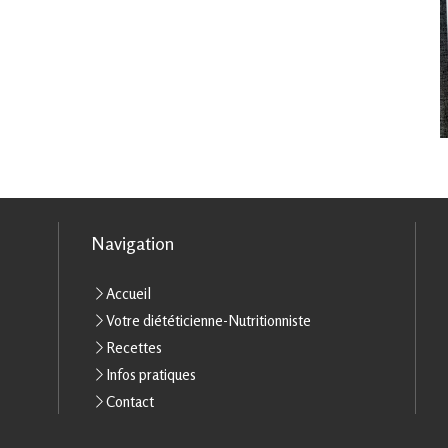
Navigation
Accueil
Votre diététicienne-Nutritionniste
Recettes
Infos pratiques
Contact
rantissant la conformité avec les réglementations. Personnalisez vos préférences pour contrôler 