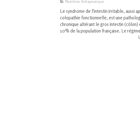
Nutrition thérapeutique
Le syndrome de l'intestin irritable, aussi a
colopathie fonctionnelle, est une patholo
chronique altérant le gros intestin (côlon)
10% de la population française. Le régime 
L