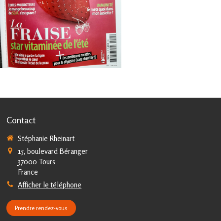
Contact
Stéphanie Rheinart
15, boulevard Béranger
37000
Tours
France
Afficher le téléphone
Prendre rendez-vous
la manière dont vos informations sont manipulées.