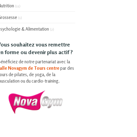
utrition
(11)
rossesse
(1)
sychologie & Alimentation
(2)
Vous souhaitez vous remettre
n forme ou devenir plus actif ?
énéficiez de notre partenariat avec la
alle Novagym de Tours centre
par des
ours de pilates, de yoga, de la
usculation ou du cardio-training.