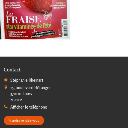
Contact
Stéphanie Rheinart
15, boulevard Béranger
37000
Tours
France
Afficher le téléphone
Prendre rendez-vous
la manière dont vos informations sont manipulées.