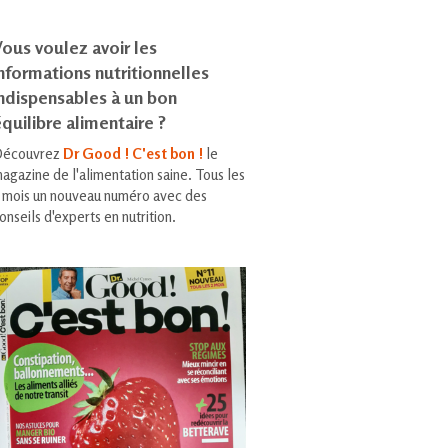
ous voulez avoir les
nformations nutritionnelles
indispensables à un bon
quilibre alimentaire ?
écouvrez
Dr Good ! C'est bon !
le
agazine de l'alimentation saine. Tous les
 mois un nouveau numéro avec des
onseils d'experts en nutrition.