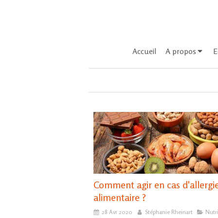
Accueil
A propos
E
Comment agir en cas d'allergi
alimentaire ?
28 Avr 2020
Stéphanie Rheinart
Nutr