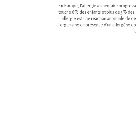
En Europe, l'allergie alimentaire progress
touche 6% des enfants et plus de 3% des 
L'allergie est une réaction anormale de d
l'organisme en présence d'un allergène do
L