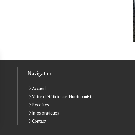
Navigation
Accueil
Votre diététicienne-Nutritionniste
Recettes
Infos pratiques
Contact
rantissant la conformité avec les réglementations. Personnalisez vos préférences pour contrôler 