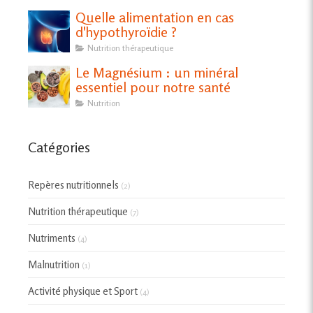
Quelle alimentation en cas
d'hypothyroïdie ?
Nutrition thérapeutique
Le Magnésium : un minéral
essentiel pour notre santé
Nutrition
Catégories
Repères nutritionnels
(2)
Nutrition thérapeutique
(7)
Nutriments
(4)
Malnutrition
(1)
Activité physique et Sport
(4)