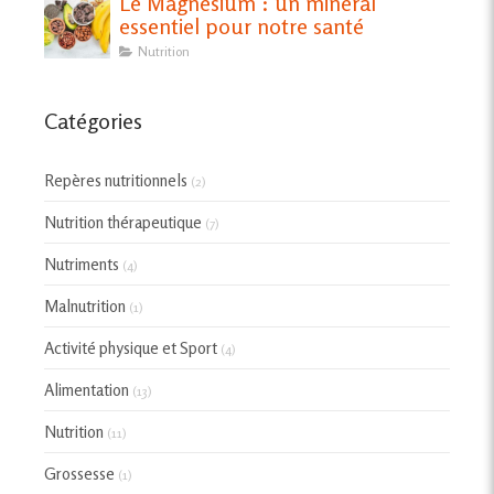
Le Magnésium : un minéral
essentiel pour notre santé
Nutrition
Catégories
Repères nutritionnels
(2)
Nutrition thérapeutique
(7)
Nutriments
(4)
Malnutrition
(1)
Activité physique et Sport
(4)
Alimentation
(13)
Nutrition
(11)
Grossesse
(1)