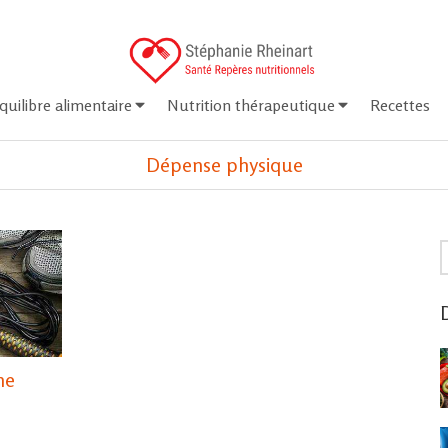
quilibre alimentaire
Nutrition thérapeutique
Recettes
Dépense physique
R
D
ne