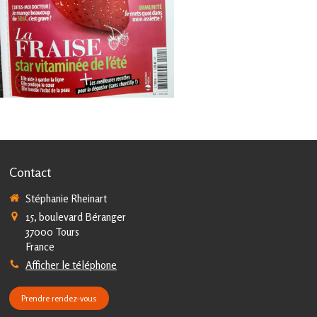
Contact
Stéphanie Rheinart
15, boulevard Béranger
37000
Tours
France
Afficher le téléphone
Prendre rendez-vous
la manière dont vos informations sont manipulées.