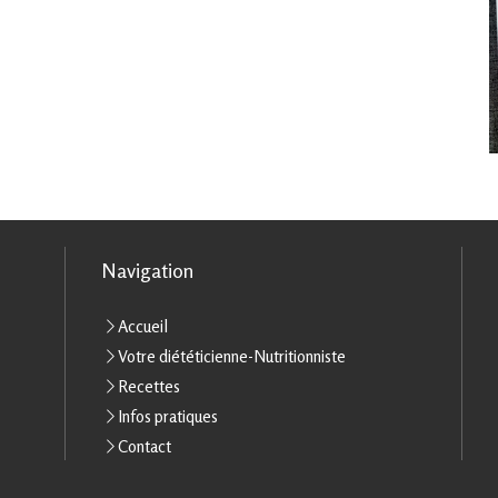
Navigation
Accueil
Votre diététicienne-Nutritionniste
Recettes
Infos pratiques
Contact
rantissant la conformité avec les réglementations. Personnalisez vos préférences pour contrôler 