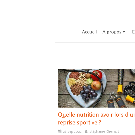
Accueil
A propos
E
Quelle nutrition avoir lors d'u
reprise sportive ?
28 Sep 2022
Stéphanie Rheinart