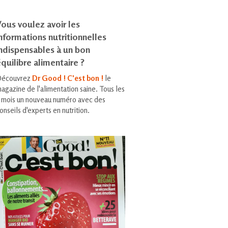
ous voulez avoir les
nformations nutritionnelles
indispensables à un bon
quilibre alimentaire ?
écouvrez
Dr Good ! C'est bon !
le
agazine de l'alimentation saine. Tous les
 mois un nouveau numéro avec des
onseils d'experts en nutrition.