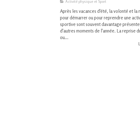
Activité physique et Sport
Après les vacances d'été, la volonté et la 
pour démarrer ou pour reprendre une acti
sportive sont souvent davantage présente
d'autres moments de l'année. La reprise d
ou...
L