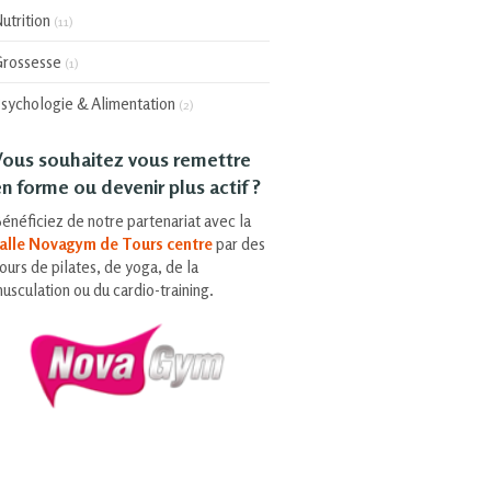
utrition
(11)
rossesse
(1)
sychologie & Alimentation
(2)
Vous souhaitez vous remettre
n forme ou devenir plus actif ?
énéficiez de notre partenariat avec la
alle Novagym de Tours centre
par des
ours de pilates, de yoga, de la
usculation ou du cardio-training.