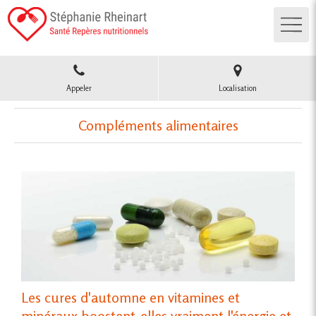
Appeler
Localisation
Compléments alimentaires
Les cures d'automne en vitamines et
minéraux boostent-elles vraiment l'énergie et