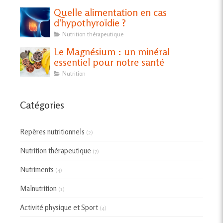
Quelle alimentation en cas
d'hypothyroïdie ?
Nutrition thérapeutique
Le Magnésium : un minéral
essentiel pour notre santé
Nutrition
Catégories
Repères nutritionnels
(2)
Nutrition thérapeutique
(7)
Nutriments
(4)
Malnutrition
(1)
Activité physique et Sport
(4)